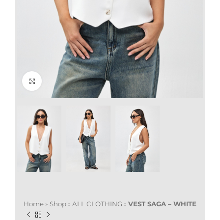
Click to enlarge
Home
»
Shop
»
ALL CLOTHING
»
VEST SAGA – WHITE