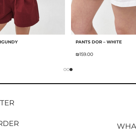
URGUNDY
PANTS DOR – WHITE
₪
TTER
ORDER
WHA