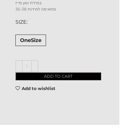
במידת וואן סייז
מתאימה למידות 36-38
SIZE
OneSize
ADD TO CART
Add to wishlist