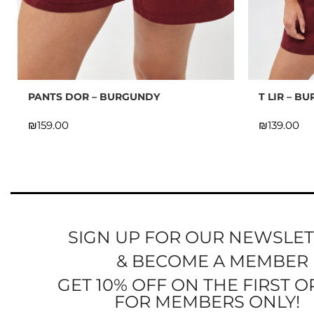
PANTS DOR – BURGUNDY
T LIR – B
₪
₪
SIGN UP FOR OUR NEWSLE
& BECOME A MEMBER
GET 10% OFF ON THE FIRST 
FOR MEMBERS ONLY!