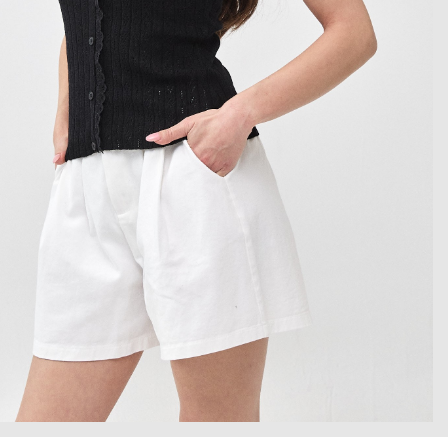
 enlarge