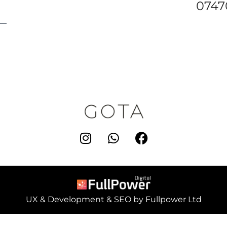
0747
UX & Development & SEO by Fullpower Ltd