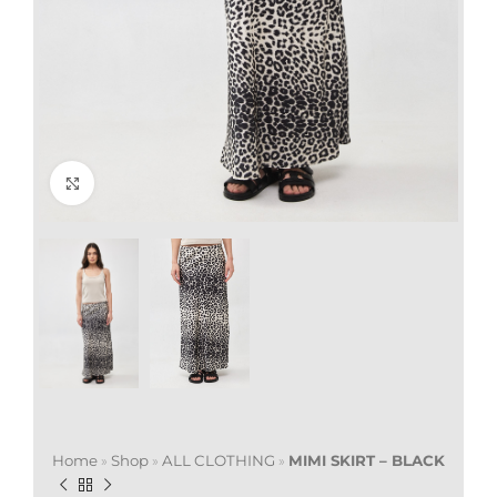
Click to enlarge
Home
»
Shop
»
ALL CLOTHING
»
MIMI SKIRT – BLACK