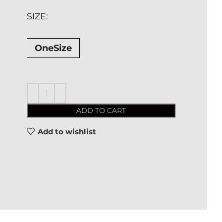
SIZE
OneSize
ADD TO CART
Add to wishlist