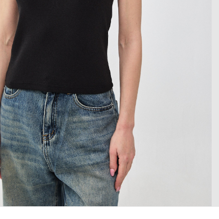
 enlarge