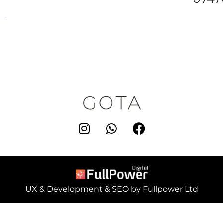
UX & Development & SEO by Fullpower Ltd