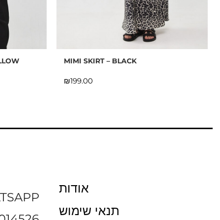
ELLOW
MIMI SKIRT – BLACK
₪
אודות
TSAPP
תנאי שימוש
014526