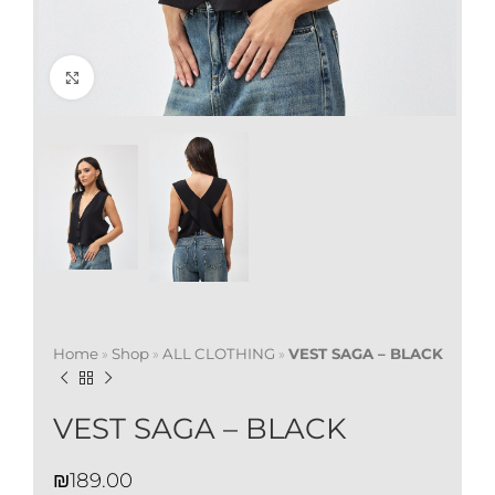
Click to enlarge
Home
»
Shop
»
ALL CLOTHING
»
VEST SAGA – BLACK
VEST SAGA – BLACK
₪