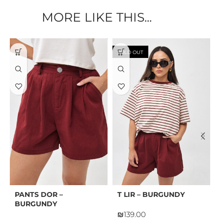
MORE LIKE THIS...
SOLD OUT
PANTS DOR –
T LIR – BURGUNDY
BURGUNDY
₪