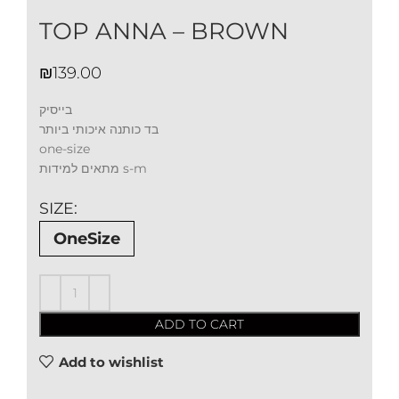
TOP ANNA – BROWN
₪
בייסיק
בד כותנה איכותי ביותר
one-size
מתאים למידות s-m
SIZE
OneSize
ADD TO CART
Add to wishlist