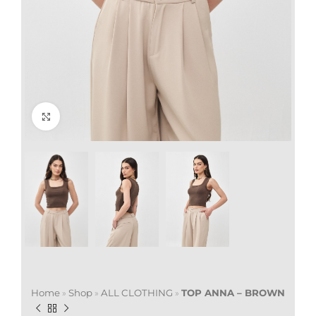
Click to enlarge
Home
»
Shop
»
ALL CLOTHING
»
TOP ANNA – BROWN