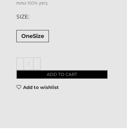
בזמן 100% נוחות.
SIZE
OneSize
ADD TO CART
Add to wishlist