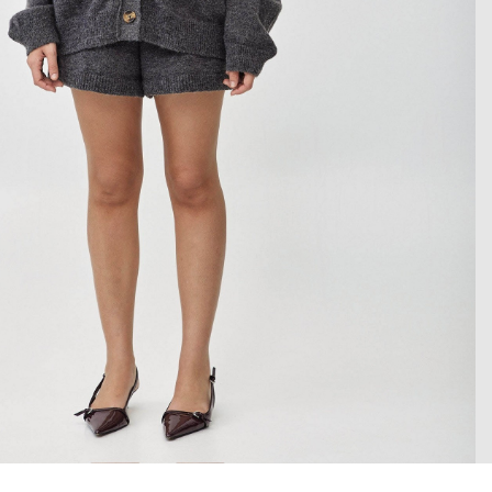
 enlarge