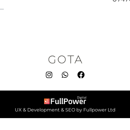
UX & Development & SEO by Fullpower Ltd