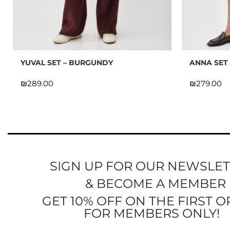
YUVAL SET – BURGUNDY
ANNA SET
₪
₪
SIGN UP FOR OUR NEWSLE
& BECOME A MEMBER
GET 10% OFF ON THE FIRST 
FOR MEMBERS ONLY!