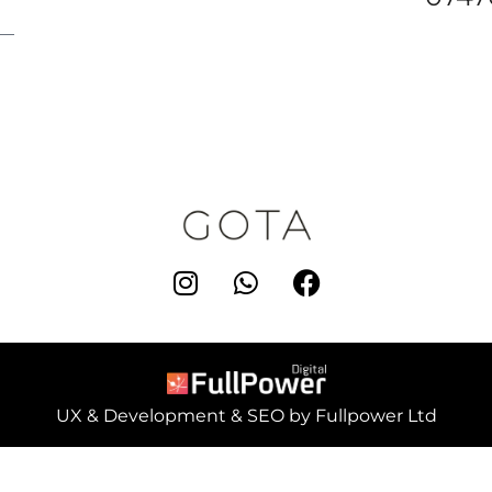
UX & Development & SEO by Fullpower Ltd