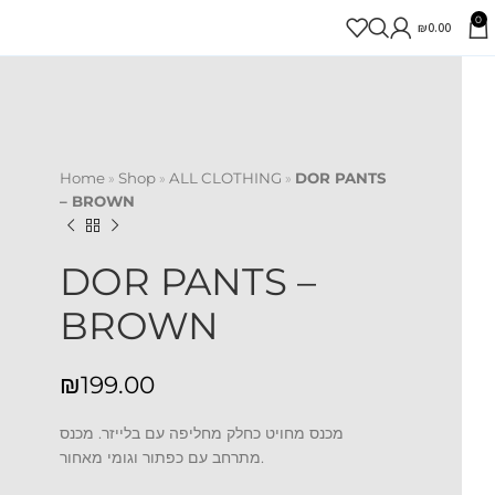
0
₪
0.00
Home
»
Shop
»
ALL CLOTHING
»
DOR PANTS
– BROWN
DOR PANTS –
BROWN
₪
מכנס מחויט כחלק מחליפה עם בלייזר. מכנס
מתרחב עם כפתור וגומי מאחור.