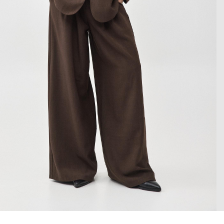
 enlarge