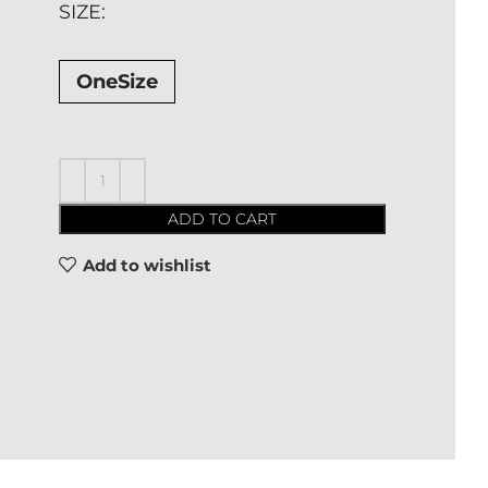
SIZE
OneSize
ADD TO CART
Add to wishlist