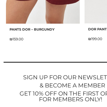
DOR PANT
PANTS DOR – BURGUNDY
₪
₪
SIGN UP FOR OUR NEWSLE
& BECOME A MEMBER
GET 10% OFF ON THE FIRST 
FOR MEMBERS ONLY!