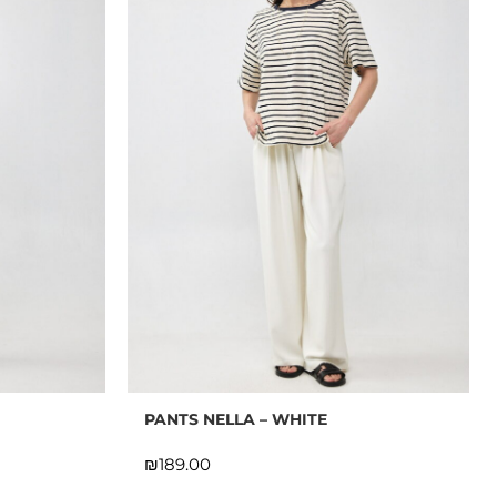
PANTS NELLA – WHITE
₪