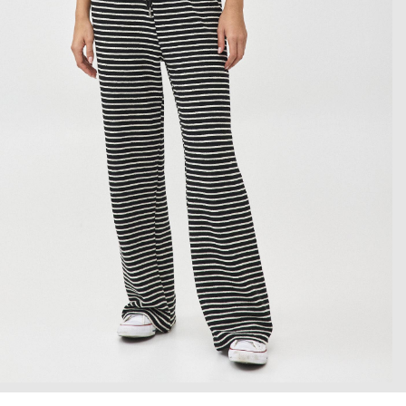
 enlarge