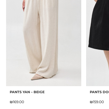
PANTS YAN – BEIGE
PANTS DO
₪
₪