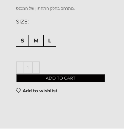
מתרחב בחלק התחתון של המכנס.
SIZE
S
M
L
ADD TO CART
Add to wishlist