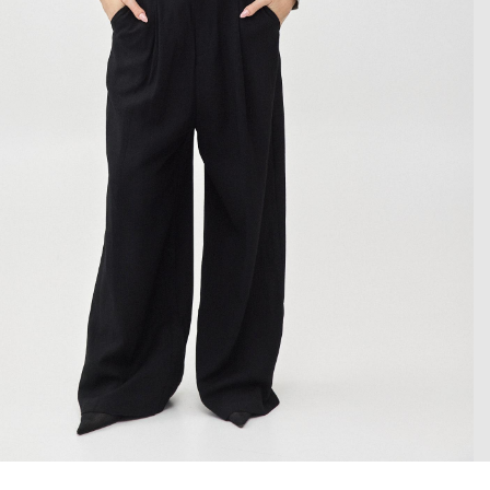
 enlarge