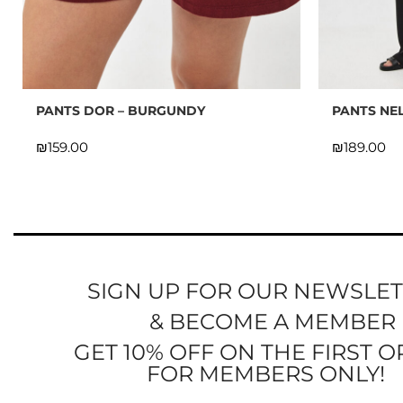
PANTS DOR – BURGUNDY
PANTS NEL
₪
₪
SIGN UP FOR OUR NEWSLE
& BECOME A MEMBER
GET 10% OFF ON THE FIRST 
FOR MEMBERS ONLY!