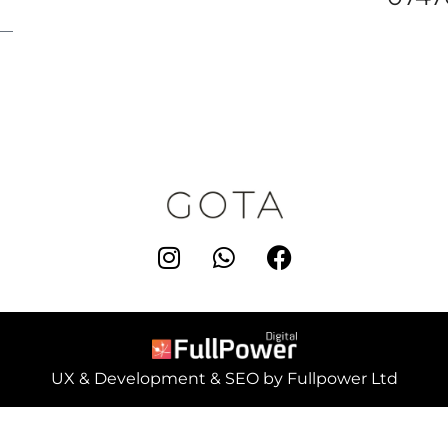
UX & Development & SEO by Fullpower Ltd