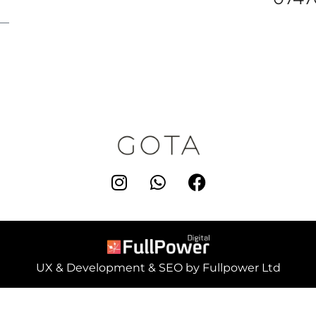
UX & Development & SEO by Fullpower Ltd