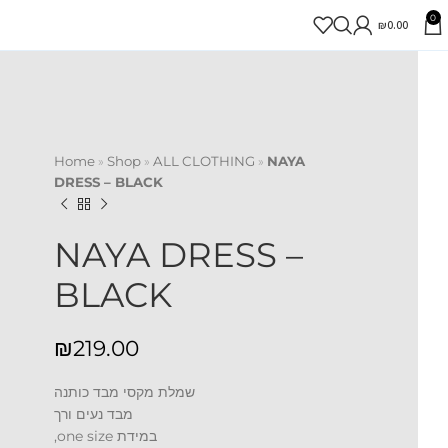
0
₪
0.00
Home
»
Shop
»
ALL CLOTHING
»
NAYA
DRESS – BLACK
NAYA DRESS –
BLACK
₪
שמלת מקסי מבד כותנה
מבד נעים ורך
במידת one size,