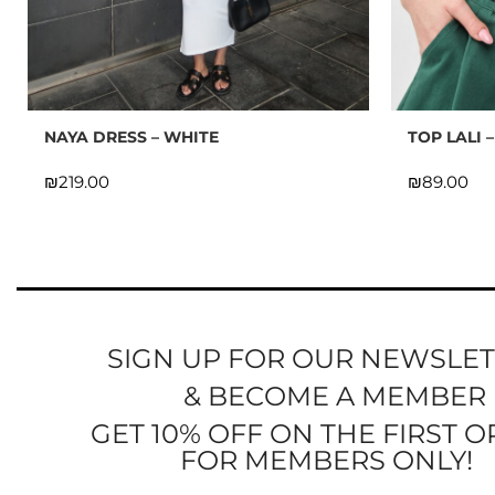
NAYA DRESS – WHITE
TOP LALI 
₪
₪
SIGN UP FOR OUR NEWSLE
& BECOME A MEMBER
GET 10% OFF ON THE FIRST 
FOR MEMBERS ONLY!