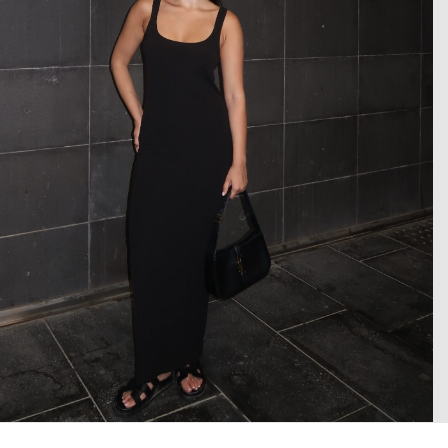
 enlarge