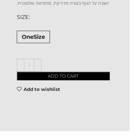
יושבת על הגוף בצורה מדוייקת, מחמיאה ואלגנטית.
SIZE
OneSize
ADD TO CART
Add to wishlist