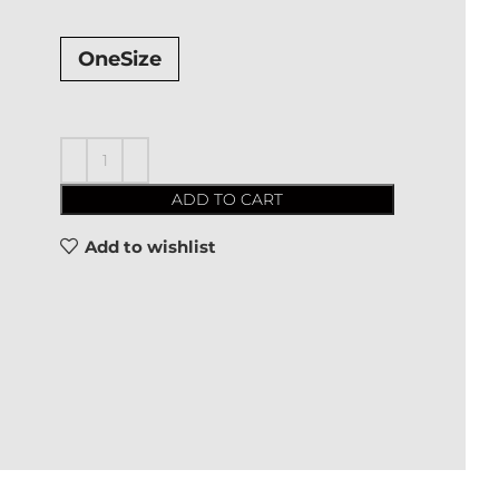
OneSize
ADD TO CART
Add to wishlist