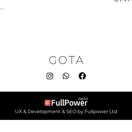
UX & Development & SEO by Fullpower Ltd