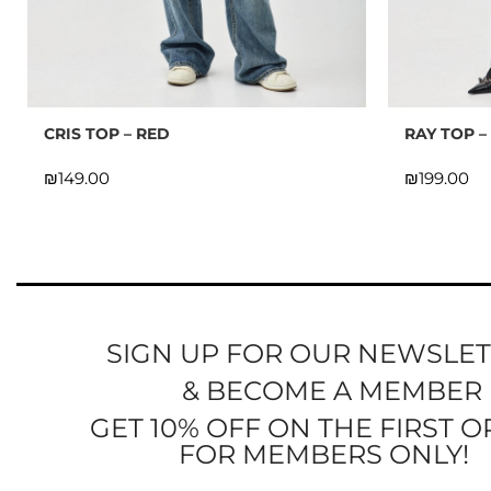
CRIS TOP – RED
RAY TOP –
₪
₪
SIGN UP FOR OUR NEWSLE
& BECOME A MEMBER
GET 10% OFF ON THE FIRST 
FOR MEMBERS ONLY!