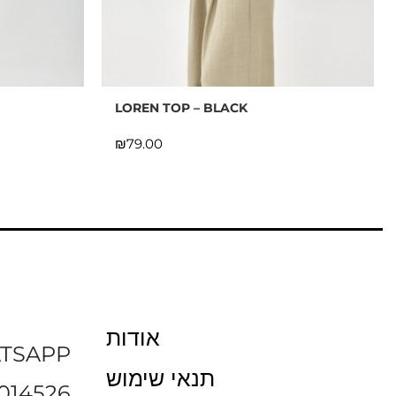
LOREN TOP – BLACK
₪
אודות
TSAPP
תנאי שימוש
014526