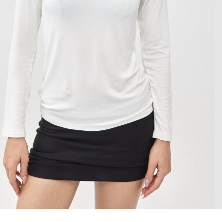
 enlarge