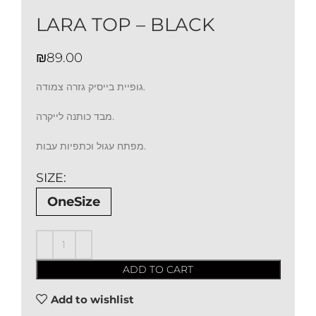
LARA TOP – BLACK
₪
גופיית בייסיק גזרה צמודה.
מבד כותנה לייקרה.
מפתח עגול וכתפיות עבות.
SIZE
OneSize
ADD TO CART
Add to wishlist