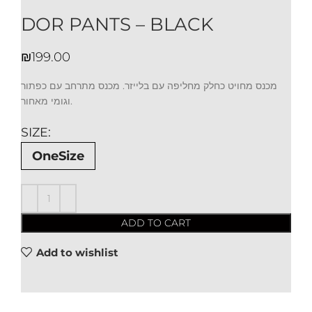
DOR PANTS – BLACK
₪
מכנס מחויט כחלק מחליפה עם בלייזר. מכנס מתרחב עם כפתור
וגומי מאחור.
SIZE
OneSize
ADD TO CART
Add to wishlist