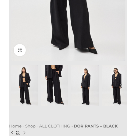
Click to enlarge
Home
»
Shop
»
ALL CLOTHING
»
DOR PANTS – BLACK