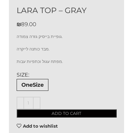
LARA TOP – GRAY
₪
גופיית בייסיק גזרה צמודה.
מבד כותנה לייקרה.
מפתח עגול וכתפיות עבות.
SIZE
OneSize
ADD TO CART
Add to wishlist